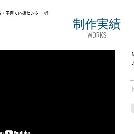
・子育て応援センター 様
制作実績
WORKS
h