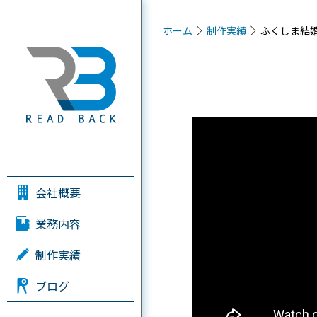
ホーム
制作実績
ふくしま結婚
会社概要
業務内容
制作実績
ブログ