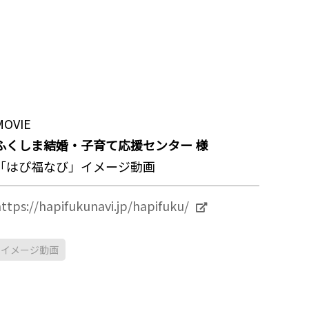
MOVIE
ふくしま結婚・子育て応援センター 様
「はぴ福なび」イメージ動画
ttps://hapifukunavi.jp/hapifuku/
イメージ動画