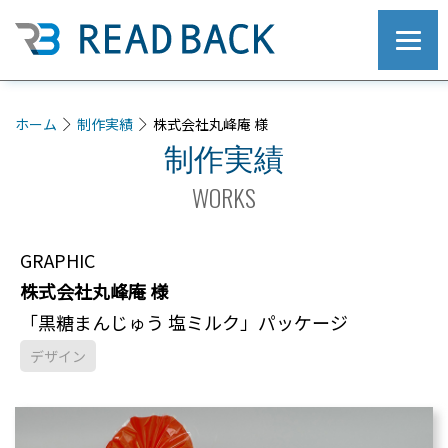
ホーム
制作実績
株式会社丸峰庵 様
制作実績
WORKS
GRAPHIC
株式会社丸峰庵 様
「黒糖まんじゅう 塩ミルク」パッケージ
デザイン