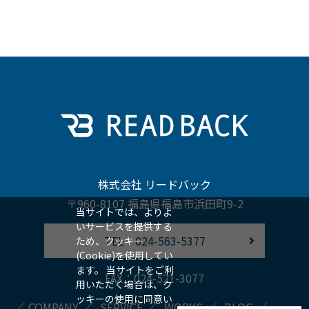
株式会社 リードバック
〒960-8107 福島県福島市浜田町9-2
当サイトでは、よりよ
いサービスを提供する
TEL：024-563-5377
ため、クッキー
(Cookie)を使用してい
ます。 当サイトをご利
FAX：024-521-3077
用いただく場合は、ク
ッキーの使用に同意い
COMPANY
SERVICE
WORKS
BLOG